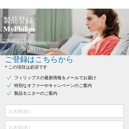
製品登録
MyPhilips
ご登録はこちら
ご登録はこちらから
* この項目は必須です
フィリップスの最新情報をメールでお届け
特別なオファーやキャンペーンのご案内
製品モニターのご案内
お名前(姓)
お名前(名)