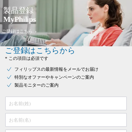
製品登録
MyPhilips
ご登録はこちら
ご登録はこちらから
* この項目は必須です
フィリップスの最新情報をメールでお届け
特別なオファーやキャンペーンのご案内
製品モニターのご案内
お名前(姓)
お名前(名)