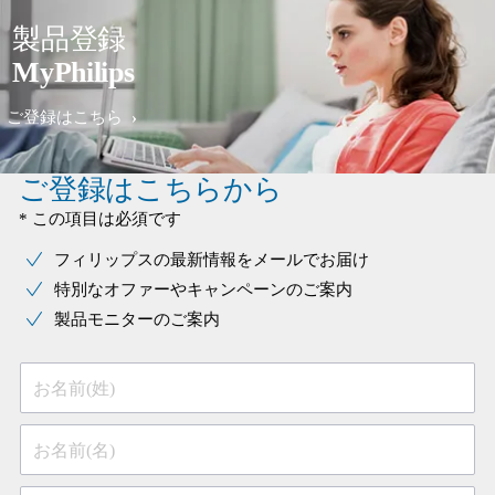
製品登録
MyPhilips
ご登録はこちら
ご登録はこちらから
* この項目は必須です
フィリップスの最新情報をメールでお届け
特別なオファーやキャンペーンのご案内
製品モニターのご案内
お名前(姓)
お名前(名)