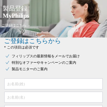
製品登録
MyPhilips
ご登録はこちら
ご登録はこちらから
* この項目は必須です
フィリップスの最新情報をメールでお届け
特別なオファーやキャンペーンのご案内
製品モニターのご案内
お名前(姓)
お名前(名)