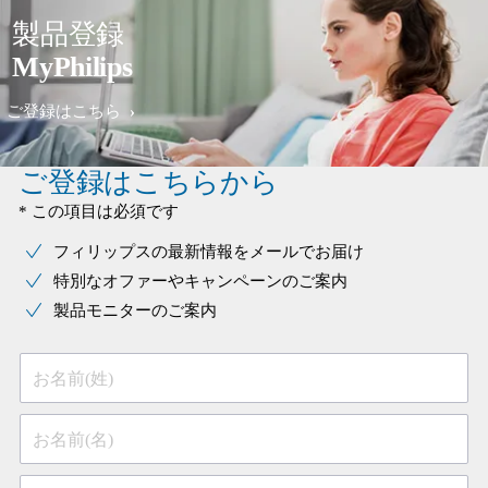
製品登録
MyPhilips
ご登録はこちら
ご登録はこちらから
* この項目は必須です
フィリップスの最新情報をメールでお届け
特別なオファーやキャンペーンのご案内
製品モニターのご案内
お名前(姓)
お名前(名)