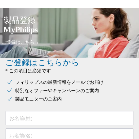
製品登録
MyPhilips
ご登録はこちら
ご登録はこちらから
* この項目は必須です
フィリップスの最新情報をメールでお届け
特別なオファーやキャンペーンのご案内
製品モニターのご案内
お名前(姓)
お名前(名)