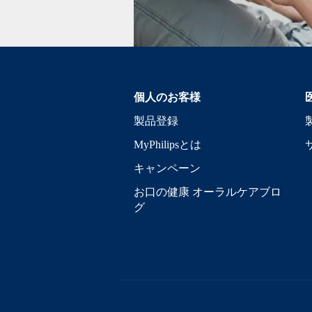
個人のお客様
製品登録
MyPhilipsとは
キャンペーン
お口の健康 オーラルケアブロ
グ