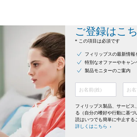
ご登録はこ
* この項目は必須です
フィリップスの最新情報
特別なオファーやキャン
製品モニターのご案内
お名前(姓)
お名
フィリップス製品、サービス
る（自分の嗜好や行動に基づ
読はいつでも簡単に中止する
詳しくはこちら