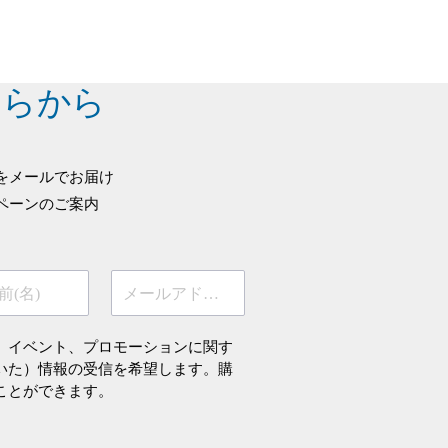
ちらから
をメールでお届け
ペーンのご案内
前(名)
メールアドレス
、イベント、プロモーションに関す
いた）情報の受信を希望します。購
ことができます。