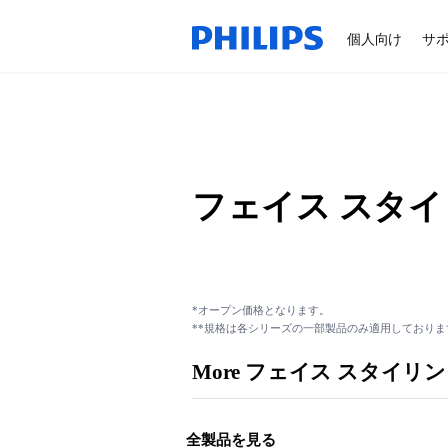
個人向け
サ
フェイス スタイリン
*オープン価格となります。
**規格は各シリーズの一部製品のみ適用しておりま
More フェイス スタイリング 
全製品を見る