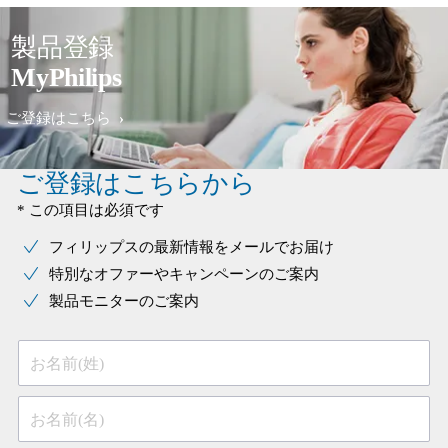
製品登録
MyPhilips
ご登録はこちら
ご登録はこちらから
* この項目は必須です
フィリップスの最新情報をメールでお届け
特別なオファーやキャンペーンのご案内
製品モニターのご案内
お名前(姓)
お名前(名)