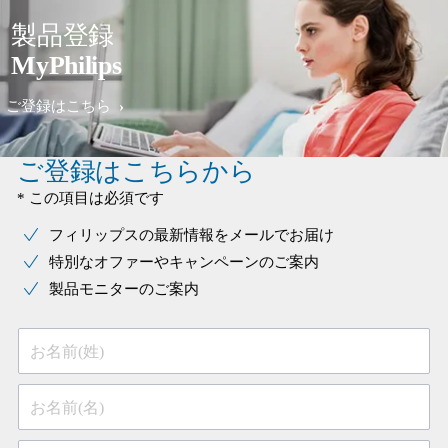
製品登録
MyPhilips
ご登録はこちら
ご登録はこちらから
* この項目は必須です
フィリップスの最新情報をメールでお届け
特別なオファーやキャンペーンのご案内
製品モニターのご案内
お名前(姓)
お名前(名)