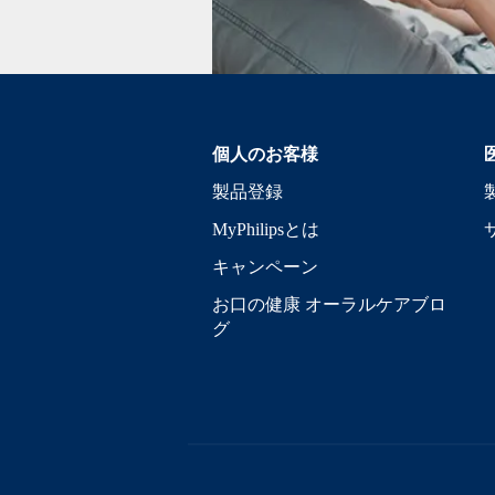
個人のお客様
製品登録
MyPhilipsとは
キャンペーン
お口の健康 オーラルケアブロ
グ