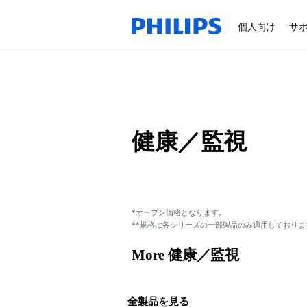
個人向け
サ
健康／監視
*オープン価格となります。
**規格は各シリーズの一部製品のみ適用しておりま
More 健康／監視
全製品を見る