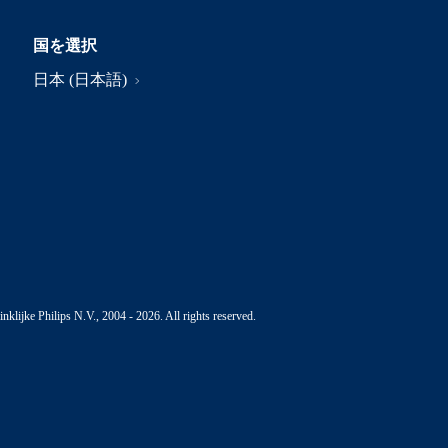
国を選択
日本 (日本語)
nklijke Philips N.V., 2004 - 2026. All rights reserved.