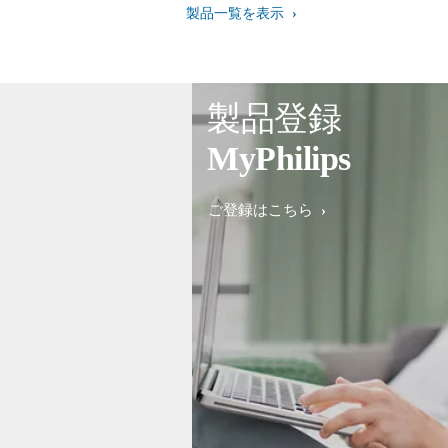
製品一覧を表示
製品登録
MyPhilips
ご登録はこちら