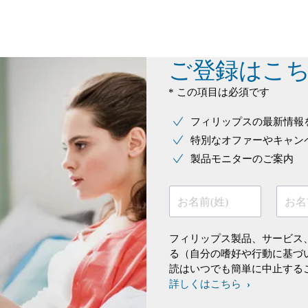
ご登録はこ
* この項目は必須です
フィリップスの最新情報
特別なオファーやキャン
製品モニターのご案内
お名前(姓)
お名
フィリップス製品、サービス
る（自分の嗜好や行動に基づ
読はいつでも簡単に中止する
詳しくはこちら