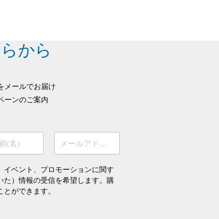
ちらから
をメールでお届け
ペーンのご案内
前(名)
メールアドレス
、イベント、プロモーションに関す
いた）情報の受信を希望します。購
ことができます。