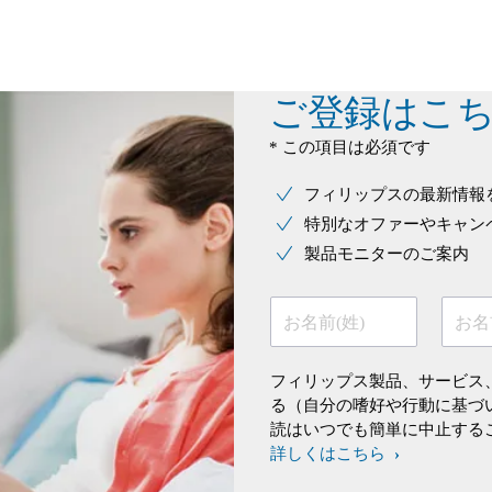
ご登録はこ
* この項目は必須です
フィリップスの最新情報
特別なオファーやキャン
製品モニターのご案内
お名前(姓)
お名
フィリップス製品、サービス
る（自分の嗜好や行動に基づ
読はいつでも簡単に中止する
詳しくはこちら