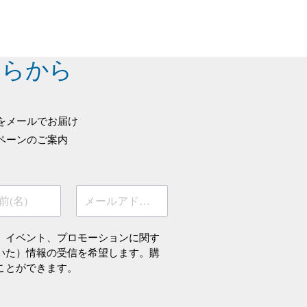
ちらから
をメールでお届け
ペーンのご案内
前(名)
メールアドレス
、イベント、プロモーションに関す
いた）情報の受信を希望します。購
ことができます。