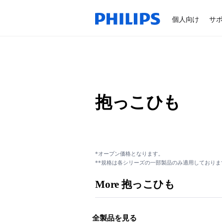
個人向け
サ
抱っこひも
*オープン価格となります。
**規格は各シリーズの一部製品のみ適用しておりま
More 抱っこひも
全製品を見る