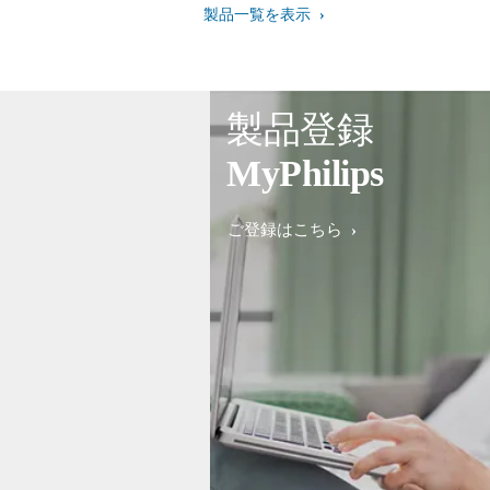
製品一覧を表示
製品登録
MyPhilips
ご登録はこちら