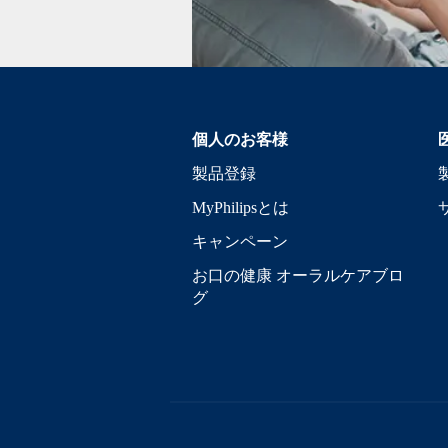
個人のお客様
製品登録
MyPhilipsとは
キャンペーン
お口の健康 オーラルケアブロ
グ