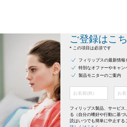
ご登録はこ
* この項目は必須です
フィリップスの最新情報
特別なオファーやキャン
製品モニターのご案内
お名前(姓)
お名
フィリップス製品、サービス
る（自分の嗜好や行動に基づ
読はいつでも簡単に中止する