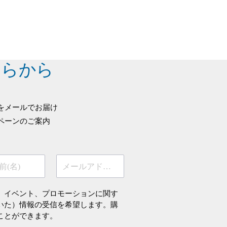
ちらから
をメールでお届け
ペーンのご案内
前(名)
メールアドレス
、イベント、プロモーションに関す
いた）情報の受信を希望します。購
ことができます。