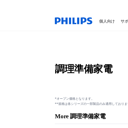
個人向け
サ
調理準備家電
*オープン価格となります。
**規格は各シリーズの一部製品のみ適用しておりま
More 調理準備家電