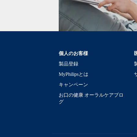
個人のお客様
製品登録
MyPhilipsとは
キャンペーン
お口の健康 オーラルケアブロ
グ