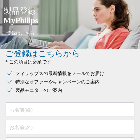
製品登録
MyPhilips
ご登録はこちら
ご登録はこちらから
* この項目は必須です
フィリップスの最新情報をメールでお届け
特別なオファーやキャンペーンのご案内
製品モニターのご案内
お名前(姓)
お名前(名)