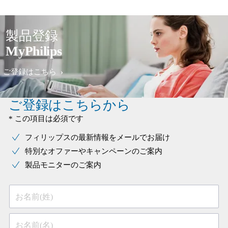
製品登録
MyPhilips
ご登録はこちら
ご登録はこちらから
* この項目は必須です
フィリップスの最新情報をメールでお届け
特別なオファーやキャンペーンのご案内
製品モニターのご案内
お名前(姓)
お名前(名)