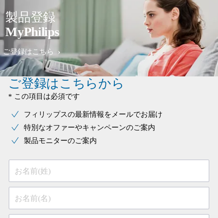
製品登録
MyPhilips
ご登録はこちら
ご登録はこちらから
* この項目は必須です
フィリップスの最新情報をメールでお届け
特別なオファーやキャンペーンのご案内
製品モニターのご案内
お名前(姓)
お名前(名)