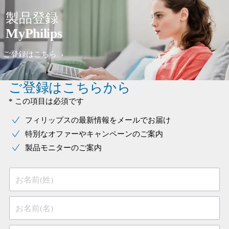
製品登録
MyPhilips
ご登録はこちら
ご登録はこちらから
* この項目は必須です
フィリップスの最新情報をメールでお届け
特別なオファーやキャンペーンのご案内
製品モニターのご案内
お名前(姓)
お名前(名)