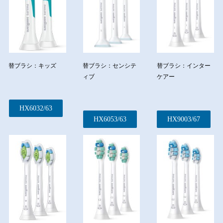
替ブラシ：キッズ
替ブラシ：センシテ
替ブラシ：インター
ィブ
ケアー
HX6032/63
HX6053/63
HX9003/67