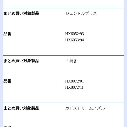
ジェントルプラス
HX6052/93
HX6053/94
舌磨き
HX8072/01
HX8072/11
カドストリームノズル