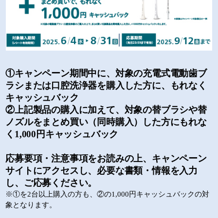
①キャンペーン期間中に、対象の充電式電動歯ブ
ラシまたは口腔洗浄器を購入した方に、もれなく
キャッシュバック
②上記製品の購入に加えて、対象の替ブラシや替
ノズルをまとめ買い（同時購入）した方にもれな
く1,000円キャッシュバック
応募要項・注意事項をお読みの上、キャンペーン
サイトにアクセスし、必要な書類・情報を入力
し、ご応募ください。
※①を2台以上購入の方も、②の1,000円キャッシュバックの対
象となります。