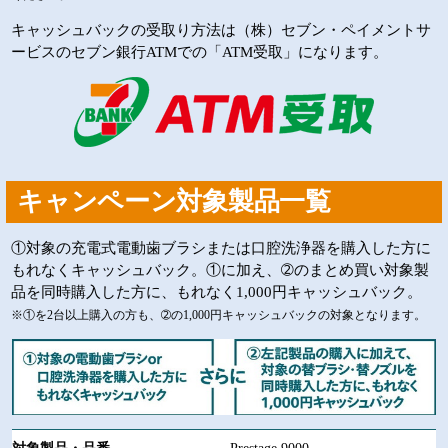
キャッシュバックの受取り方法は（株）セブン・ペイメントサ
ービスのセブン銀行ATMでの「ATM受取」になります。
キャンペーン対象製品一覧
①対象の充電式電動歯ブラシまたは口腔洗浄器を購入した方に
もれなくキャッシュバック。①に加え、➁のまとめ買い対象製
品を同時購入した方に、もれなく1,000円キャッシュバック。
※①を2台以上購入の方も、➁の1,000円キャッシュバックの対象となります。