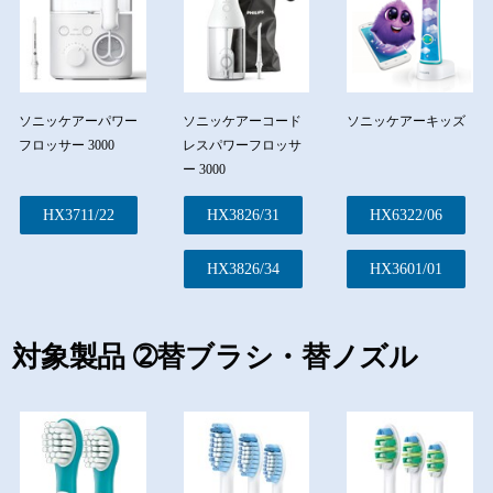
ソニッケアーキッズ
ソニッケアーパワー
ソニッケアーコード
フロッサー 3000
レスパワーフロッサ
ー 3000
HX6322/06
HX3711/22
HX3826/31
HX3601/01
HX3826/34
対象製品 ➁替ブラシ・替ノズル