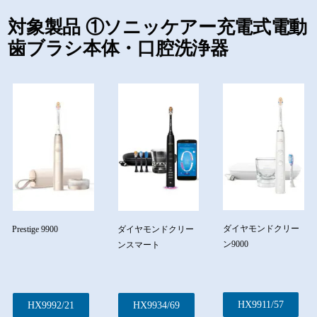
対象製品 ①ソニッケアー充電式電動
歯ブラシ本体・口腔洗浄器
ダイヤモンドクリー
Prestige 9900
ダイヤモンドクリー
ン9000
ンスマート
HX9911/57
HX9992/21
HX9934/69