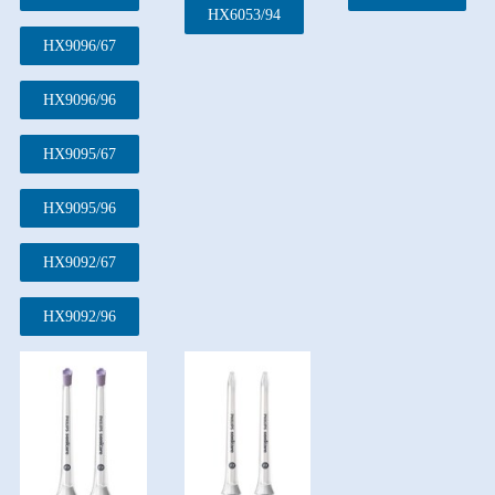
HX6053/94
HX9096/67
HX9096/96
HX9095/67
HX9095/96
HX9092/67
HX9092/96