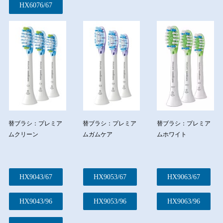
HX6076/67
替ブラシ：プレミア
替ブラシ：プレミア
替ブラシ：プレミア
ムクリーン
ムガムケア
ムホワイト
HX9043/67
HX9053/67
HX9063/67
HX9043/96
HX9053/96
HX9063/96