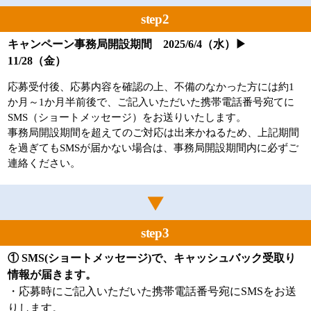
step2
キャンペーン事務局開設期間 2025/6/4（水）▶
11/28（金）
応募受付後、応募内容を確認の上、不備のなかった方には約1
か月～1か月半前後で、ご記入いただいた携帯電話番号宛てに
SMS（ショートメッセージ）をお送りいたします。
事務局開設期間を超えてのご対応は出来かねるため、上記期間
を過ぎてもSMSが届かない場合は、事務局開設期間内に必ずご
連絡ください。
step3
① SMS(ショートメッセージ)で、キャッシュバック受取り
情報が届きます。
・応募時にご記入いただいた携帯電話番号宛にSMSをお送
りします。