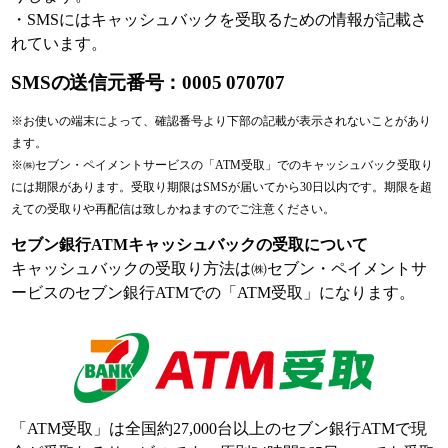
・SMSにはキャッシュバックを受取るための情報が記載さ
れています。
SMSの送信元番号：0005 070707
※お使いの端末によって、確認番号より下部の記載が表示されないことがあり
ます。
※㈱セブン・ペイメントサービスの「ATM受取」でのキャッシュバック受取り
には期限があります。受取り期限はSMSが届いてから30日以内です。期限を超
えての受取りや再配信は致しかねますのでご注意ください。
セブン銀行ATMキャッシュバックの受取について
キャッシュバックの受取り方法は㈱セブン・ペイメントサ
ービスのセブン銀行ATMでの「ATM受取」になります。
「ATM受取」は全国約27,000台以上のセブン銀行ATMで現