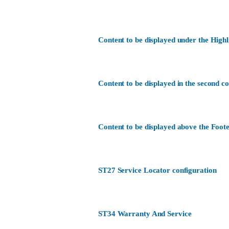
Content to be displayed under the Highl
Content to be displayed in the second c
Content to be displayed above the Foote
ST27 Service Locator configuration
ST34 Warranty And Service