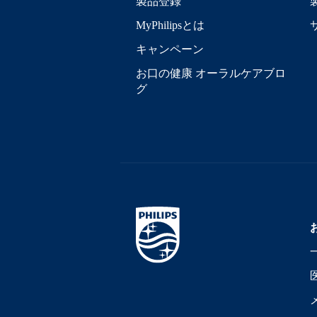
製品登録
MyPhilipsとは
キャンペーン
お口の健康 オーラルケアブロ
グ