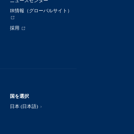
ニュースセンター
IR情報（グローバルサイト）
採用
国を選択
日本 (日本語)