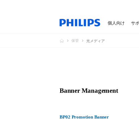
個人向け
サ
保管
光メディア
Banner Management
BP02 Promotion Banner