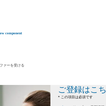
-now component
ファーを受ける
ご登録はこ
* この項目は必須です