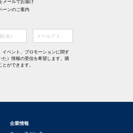
をメールでお届け
ペーンのご案内
前(名)
メールアドレス
、イベント、プロモーションに関す
いた）情報の受信を希望します。購
ことができます。
企業情報