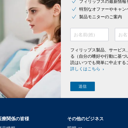
フィリップスの最新情報
特別なオファーやキャン
製品モニターのご案内
お名前(姓)
お名
フィリップス製品、サービス
る（自分の嗜好や行動に基づ
読はいつでも簡単に中止する
詳しくはこちら
医療関係の皆様
その他のビジネス