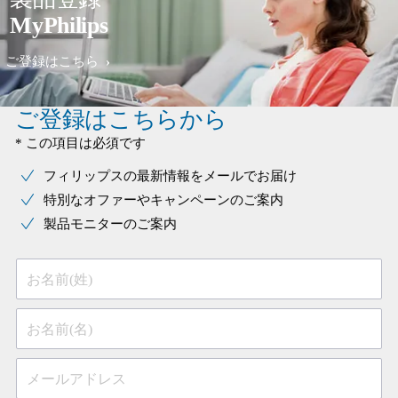
MyPhilips
ご登録はこちら
ご登録はこちらから
* この項目は必須です
フィリップスの最新情報をメールでお届け
特別なオファーやキャンペーンのご案内
製品モニターのご案内
お名前(姓)
お名前(名)
メールアドレス