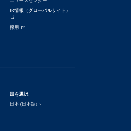
ニュースセンター
IR情報（グローバルサイト）
採用
国を選択
日本 (日本語)