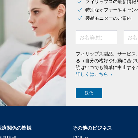
フィリップスの最新情報
特別なオファーやキャン
製品モニターのご案内
お名前(姓)
お名
フィリップス製品、サービス
る（自分の嗜好や行動に基づ
読はいつでも簡単に中止する
詳しくはこちら
医療関係の皆様
その他のビジネス