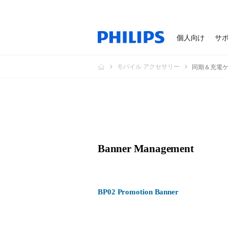
個人向け
サ
モバイル アクセサリー
同期＆充電
Banner Management
BP02 Promotion Banner