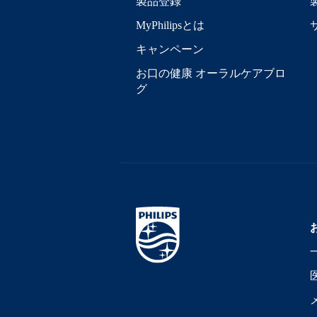
製品登録
MyPhilipsとは
キャンペーン
お口の健康 オーラルケアブロ
グ