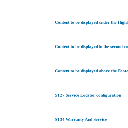
Content to be displayed under the Highl
Content to be displayed in the second c
Content to be displayed above the Foote
ST27 Service Locator configuration
ST34 Warranty And Service