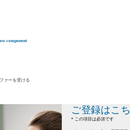
-now component
ファーを受ける
ご登録はこ
* この項目は必須です