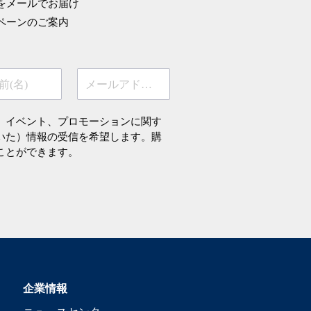
をメールでお届け
ペーンのご案内
前(名)
メールアドレス
、イベント、プロモーションに関す
いた）情報の受信を希望します。購
ことができます。
企業情報