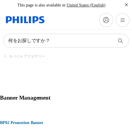
This page is also available in
United States (English)
何をお探しですか？
モバイル アクセサリー
Banner Management
BP02 Promotion Banner