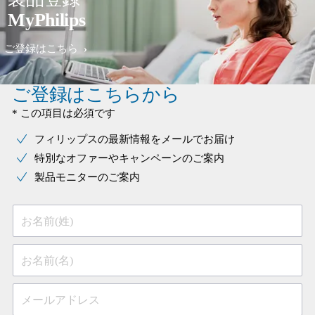
MyPhilips
ご登録はこちら
ご登録はこちらから
* この項目は必須です
フィリップスの最新情報をメールでお届け
特別なオファーやキャンペーンのご案内
製品モニターのご案内
お名前(姓)
お名前(名)
メールアドレス