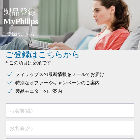
製品登録
MyPhilips
ご登録はこちら
ご登録はこちらから
* この項目は必須です
フィリップスの最新情報をメールでお届け
特別なオファーやキャンペーンのご案内
製品モニターのご案内
お名前(姓)
お名前(名)