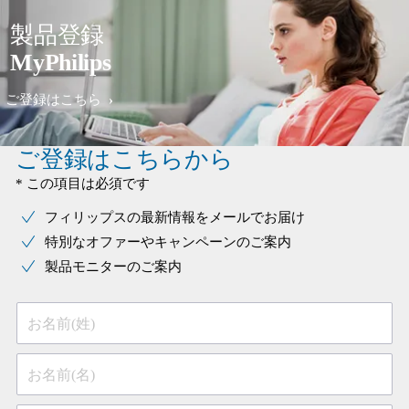
製品登録
MyPhilips
ご登録はこちら
ご登録はこちらから
* この項目は必須です
フィリップスの最新情報をメールでお届け
特別なオファーやキャンペーンのご案内
製品モニターのご案内
お名前(姓)
お名前(名)