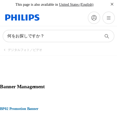
This page is also available in
United States (English)
何をお探しですか？
デジタルフォト／ビデオ
Banner Management
BP02 Promotion Banner