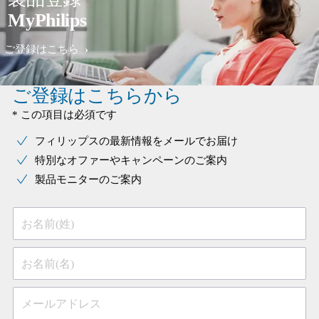
MyPhilips
ご登録はこちら
ご登録はこちらから
* この項目は必須です
フィリップスの最新情報をメールでお届け
特別なオファーやキャンペーンのご案内
製品モニターのご案内
お名前(姓)
お名前(名)
メールアドレス