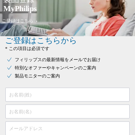
MyPhilips
ご登録はこちら
ご登録はこちらから
* この項目は必須です
フィリップスの最新情報をメールでお届け
特別なオファーやキャンペーンのご案内
製品モニターのご案内
お名前(姓)
お名前(名)
メールアドレス