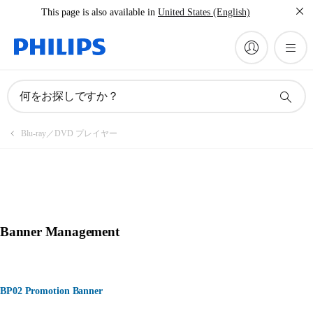
This page is also available in
United States (English)
何をお探しですか？
Blu-ray／DVD プレイヤー
Banner Management
BP02 Promotion Banner