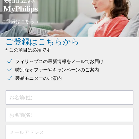
MyPhilips
ご登録はこちら
ご登録はこちらから
* この項目は必須です
フィリップスの最新情報をメールでお届け
特別なオファーやキャンペーンのご案内
製品モニターのご案内
お名前(姓)
お名前(名)
メールアドレス