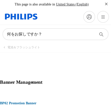
This page is also available in
United States (English)
何をお探しですか？
電池＆フラッシュライト
Banner Management
BP02 Promotion Banner