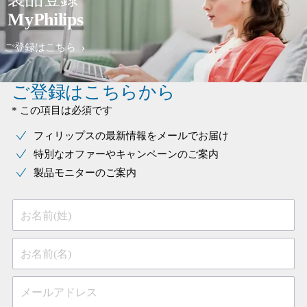
MyPhilips
ご登録はこちら
ご登録はこちらから
* この項目は必須です
フィリップスの最新情報をメールでお届け
特別なオファーやキャンペーンのご案内
製品モニターのご案内
お名前(姓)
お名前(名)
メールアドレス