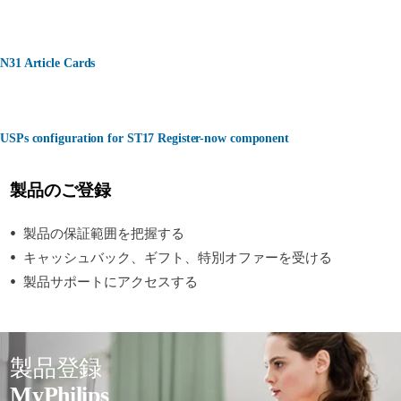
N31 Article Cards
USPs configuration for ST17 Register-now component
製品のご登録
製品の保証範囲を把握する
キャッシュバック、ギフト、特別オファーを受ける
製品サポートにアクセスする
製品登録
MyPhilips