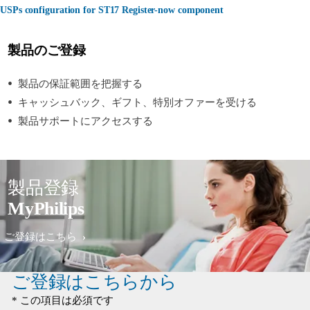
USPs configuration for ST17 Register-now component
製品のご登録
製品の保証範囲を把握する
キャッシュバック、ギフト、特別オファーを受ける
製品サポートにアクセスする
製品登録
MyPhilips
ご登録はこちら
ご登録はこちらから
* この項目は必須です