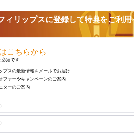
製品保証を表示
は保証
お使いのフィリップス製品の保証条件をご確認
-now component