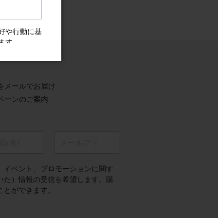
ちらから
をメールでお届け
ペーンのご案内
前(名)
メールアドレス
、イベント、プロモーションに関す
いた）情報の受信を希望します。購
ことができます。