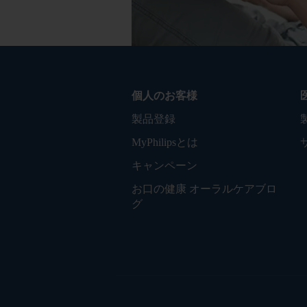
個人のお客様
製品登録
MyPhilipsとは
キャンペーン
お口の健康 オーラルケアブロ
グ