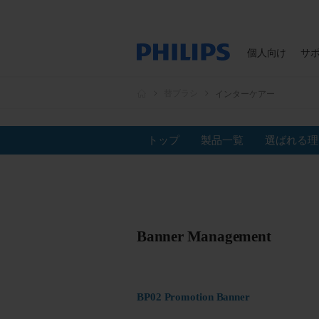
個人向け
サ
替ブラシ
インターケアー
トップ
製品一覧
選ばれる理
Banner Management
BP02 Promotion Banner