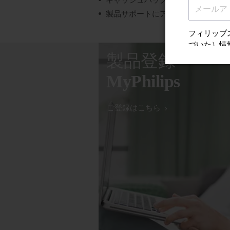
キャッシュバック、ギフト、特別オ
製品サポートにアクセスする
製品登録
MyPhilips
ご登録はこちら