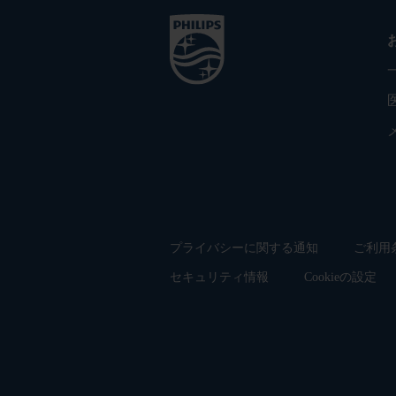
プライバシーに関する通知
ご利用
セキュリティ情報
Cookieの設定