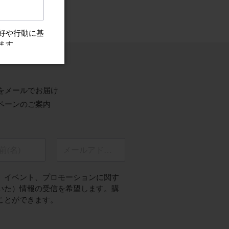
ちらから
をメールでお届け
ペーンのご案内
前(名)
メールアドレス
、イベント、プロモーションに関す
いた）情報の受信を希望します。購
ことができます。