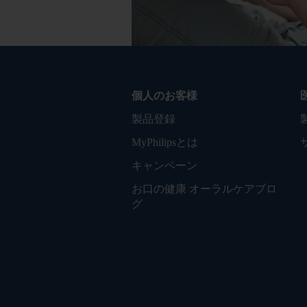
個人のお客様
製品登録
MyPhilipsとは
キャンペーン
お口の健康 オーラルケアブロ
グ