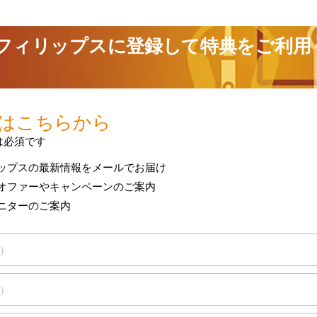
製品保証を表示
は保証
お使いのフィリップス製品の保証条件をご確認
-now component