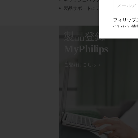
キャッシュバック、ギフト、特別オ
製品サポートにアクセスする
製品登録
MyPhilips
ご登録はこちら