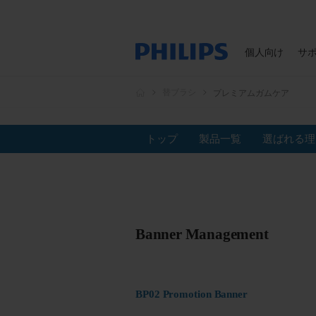
個人向け
サ
替ブラシ
プレミアムガムケア
トップ
製品一覧
選ばれる理
Banner Management
BP02 Promotion Banner