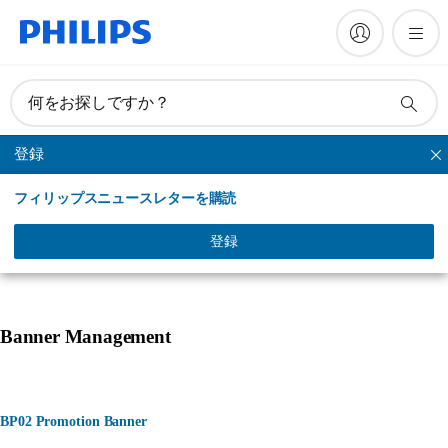
何をお探しですか？
登録
替ブラシ
フィリップスニュースレターを購読
製品一覧
選ばれる理由
使い方
オーラルケアと健康
登録
Banner Management
BP02 Promotion Banner