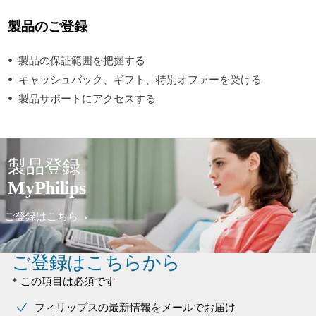
製品のご登録
製品の保証範囲を把握する
キャッシュバック、ギフト、特別オファーを受ける
製品サポートにアクセスする
製品登録
MyPhilips
ご登録はこちら
ご登録はこちらから
* この項目は必須です
フィリップスの最新情報をメールでお届け