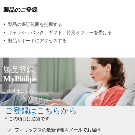
製品のご登録
製品の保証範囲を把握する
キャッシュバック、ギフト、特別オファーを受ける
製品サポートにアクセスする
製品登録
MyPhilips
ご登録はこちら
ご登録はこちらから
* この項目は必須です
フィリップスの最新情報をメールでお届け