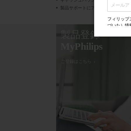
キャッシュバック、ギフト、特別オ
製品サポートにアクセスする
製品登録
MyPhilips
ご登録はこちら