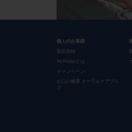
個人のお客様
製品登録
MyPhilipsとは
キャンペーン
お口の健康 オーラルケアブロ
グ