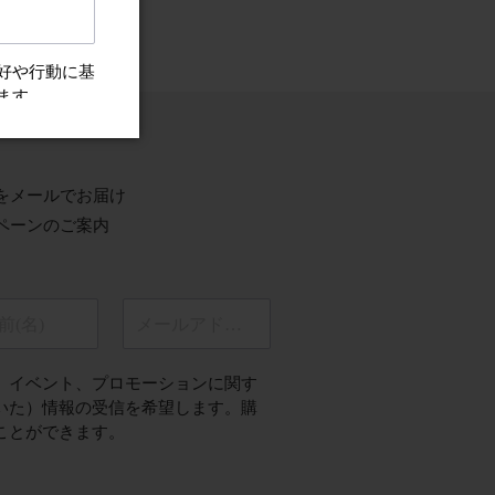
ちらから
をメールでお届け
ペーンのご案内
前(名)
メールアドレス
、イベント、プロモーションに関す
いた）情報の受信を希望します。購
ことができます。