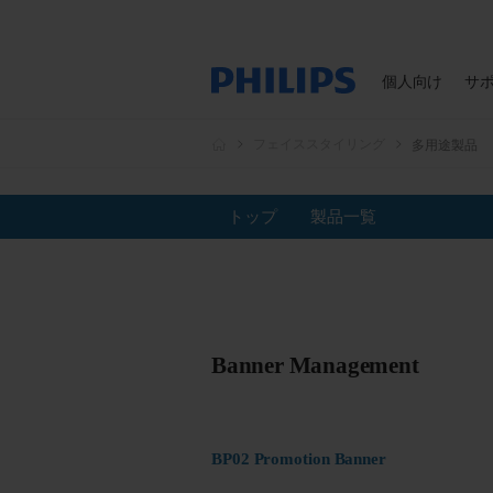
個人向け
サ
フェイススタイリング
多用途製品
トップ
製品一覧
Banner Management
BP02 Promotion Banner