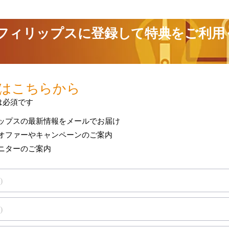
製品保証を表示
は保証
お使いのフィリップス製品の保証条件をご確認
-now component