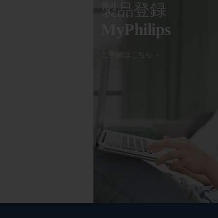
製品登録
MyPhilips
ご登録はこちら