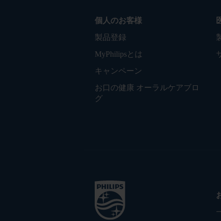
個人のお客様
製品登録
MyPhilipsとは
キャンペーン
お口の健康 オーラルケアブロ
グ