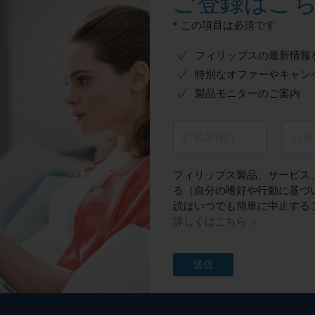
ご登録はこ
* この項目は必須です
フィリップスの最新情報
特別なオファーやキャン
製品モニターのご案内
お名前(姓)
お名
フィリップス製品、サービス
る（自分の嗜好や行動に基づ
読はいつでも簡単に中止する
詳しくはこちら