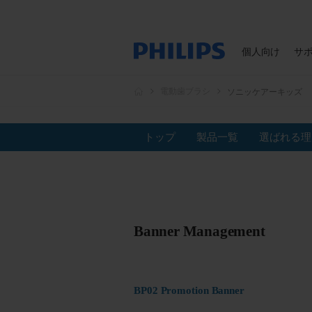
個人向け
サ
電動歯ブラシ
ソニッケアーキッズ
トップ
製品一覧
選ばれる理
Banner Management
BP02 Promotion Banner