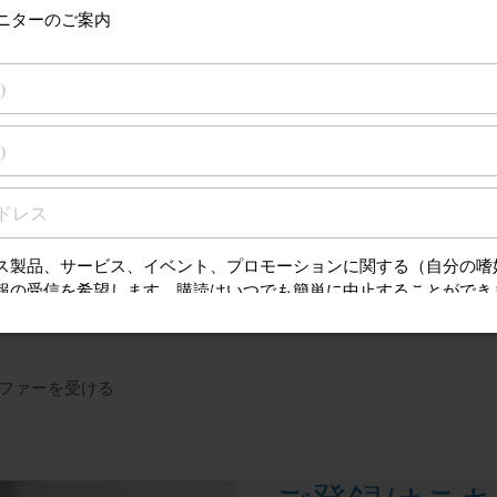
お使いのフィリップス製品の保証条件をご確認
-now component
ファーを受ける