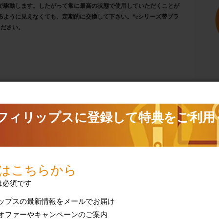
で駆動します。したがって常に最高の状態で使用していただくことが
るように見えなくても、定期的に交換して下さい。*eシリーズ替ブラ
ください。
製品保証を表示
は保証