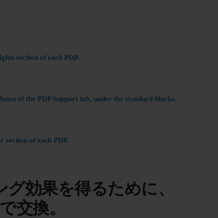
ights section of each PDP.
olumn of the PDP Support tab, under the standard blocks.
r section of each PDP.
ング効果を得るために、
月で交換。