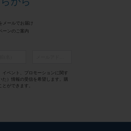
ちらから
をメールでお届け
ペーンのご案内
前(名)
メールアドレス
、イベント、プロモーションに関す
いた）情報の受信を希望します。購
ことができます。