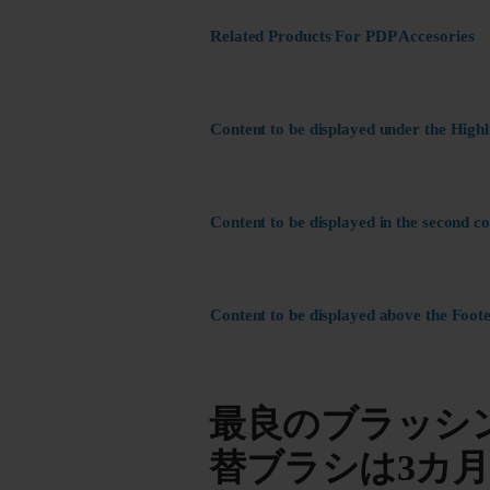
Related Products For PDP Accesories
Content to be displayed under the Highl
Content to be displayed in the second c
Content to be displayed above the Foote
最良のブラッシ
替ブラシは3カ