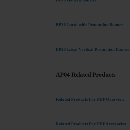
BP08 Generic Banner
BP26 Local wide Promotion Banner
BP26 Local Vertical Promotion Banner
AP04 Related Products
Related Products For PDP Overview
Related Products For PDP Accesories