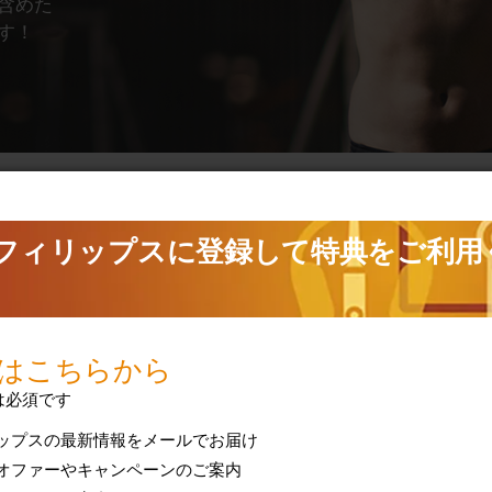
含 めた
す！
製品保証を表示
は保証
お使いのフィリップス製品の保証条件をご確認