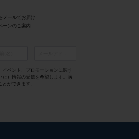
をメールでお届け
ペーンのご案内
前(名)
メールアドレス
、イベント、プロモーションに関す
いた）情報の受信を希望します。購
ことができます。