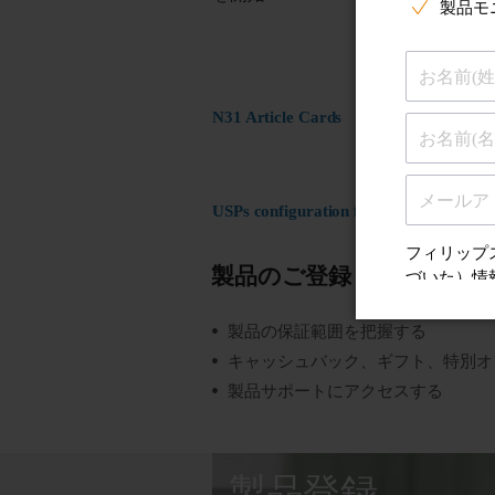
N31 Article Cards
USPs configuration for ST17 Register
製品のご登録
製品の保証範囲を把握する
キャッシュバック、ギフト、特別オ
製品サポートにアクセスする
製品登録