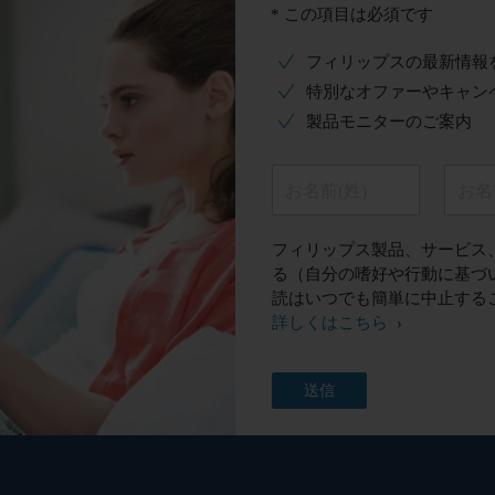
* この項目は必須です
フィリップスの最新情報
特別なオファーやキャン
製品モニターのご案内
お名前(姓)
お名
フィリップス製品、サービス
る（自分の嗜好や行動に基づ
読はいつでも簡単に中止する
詳しくはこちら