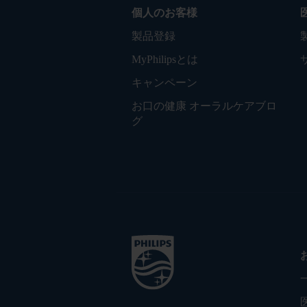
個人のお客様
製品登録
MyPhilipsとは
キャンペーン
お口の健康 オーラルケアブロ
グ