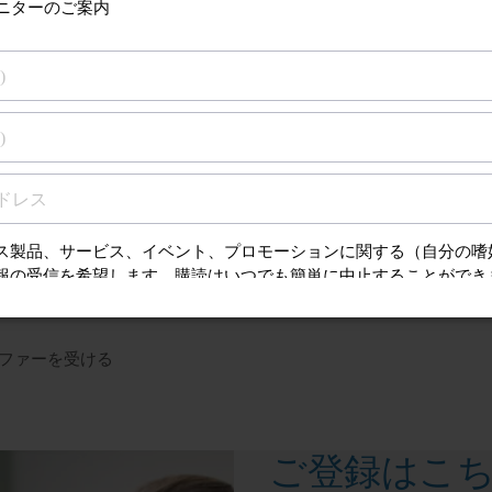
-now component
ファーを受ける
ご登録はこ