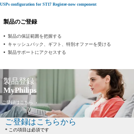
USPs configuration for ST17 Register-now component
製品のご登録
製品の保証範囲を把握する
キャッシュバック、ギフト、特別オファーを受ける
製品サポートにアクセスする
製品登録
MyPhilips
ご登録はこちら
ご登録はこちらから
* この項目は必須です