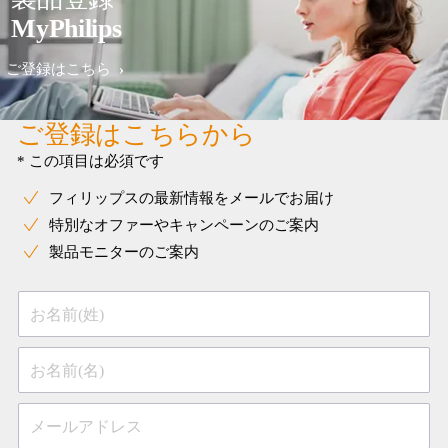
MyPhilips
ご登録はこちら
ご登録はこちらから
* この項目は必須です
フィリップスの最新情報をメールでお届け
特別なオファーやキャンペーンのご案内
製品モニターのご案内
お名前(姓)
お名前(名)
メールアドレス