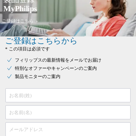
MyPhilips
ご登録はこちら
ご登録はこちらから
* この項目は必須です
フィリップスの最新情報をメールでお届け
特別なオファーやキャンペーンのご案内
製品モニターのご案内
お名前(姓)
お名前(名)
メールアドレス