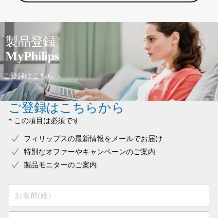
製品登録
MyPhilips
ご登録はこちら
ご登録はこちらから
* この項目は必須です
フィリップスの最新情報をメールでお届け
特別なオファーやキャンペーンのご案内
製品モニターのご案内
お名前(姓)