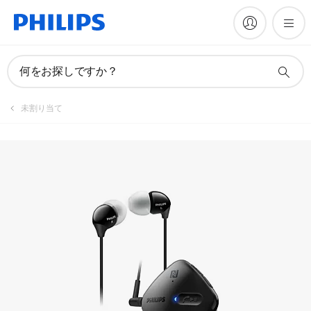
製品を登録
何をお探しですか？
未割り当て