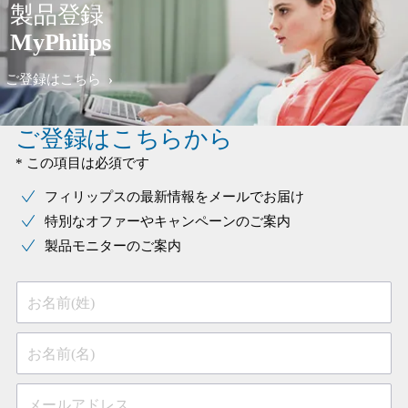
製品登録
MyPhilips
ご登録はこちら
ご登録はこちらから
* この項目は必須です
フィリップスの最新情報をメールでお届け
特別なオファーやキャンペーンのご案内
製品モニターのご案内
お名前(姓)
お名前(名)
メールアドレス