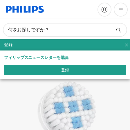
何をお探しですか？
登録
洗顔ケア
フィリップスニュースレターを購読
登録