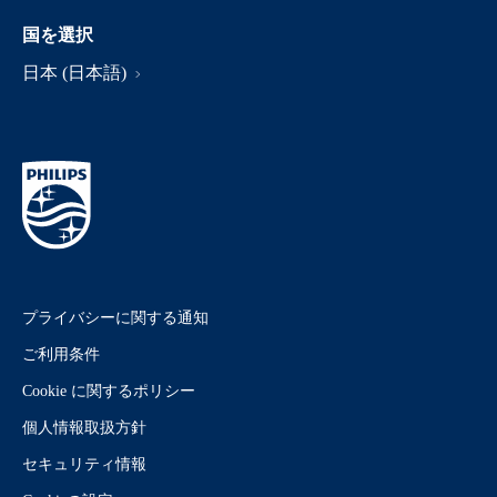
国を選択
日本 (日本語)
プライバシーに関する通知
ご利用条件
Cookie に関するポリシー
個人情報取扱方針
セキュリティ情報