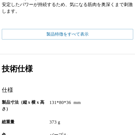
安定したパワーが持続するため、気になる筋肉を奥深くまで刺激
します。
製品特徴をすべて表示
技術仕様
仕様
製品寸法（縦 x 横 x 高
131*80*36 mm
さ）
総重量
373 g
色