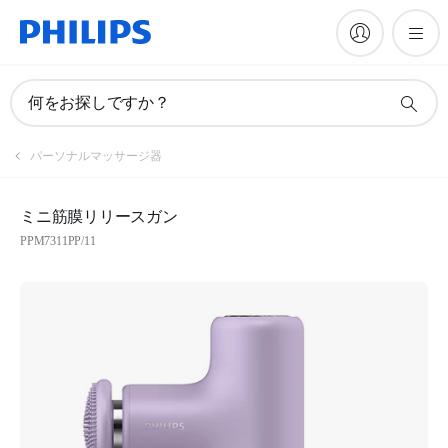
何をお探しですか？
パーソナルマッサージ器
ミニ筋膜リリースガン
PPM7311PP/11