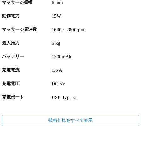
マッサージ振幅
6 mm
動作電力
15W
マッサージ周波数
1600～2800rpm
最大推力
5 kg
バッテリー
1300mAh
充電電流
1.5 A
充電電圧
DC 5V
充電ポート
USB Type-C
技術仕様をすべて表示