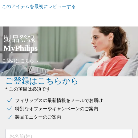
このアイテムを最初にレビューする
製品登録
MyPhilips
ご登録はこちら
ご登録はこちらから
* この項目は必須です
フィリップスの最新情報をメールでお届け
特別なオファーやキャンペーンのご案内
製品モニターのご案内
お名前(姓)