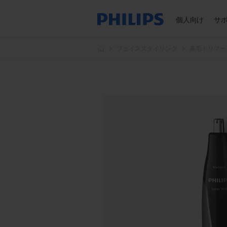
個人向け
サ
フェイススタイリング
鼻毛トリマー