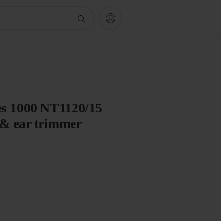
es 1000 NT1120/15
 & ear trimmer