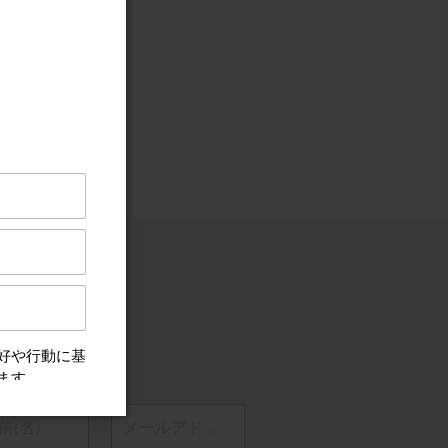
ちらから
をメールでお届け
ペーンのご案内
前(名)
メールアドレス