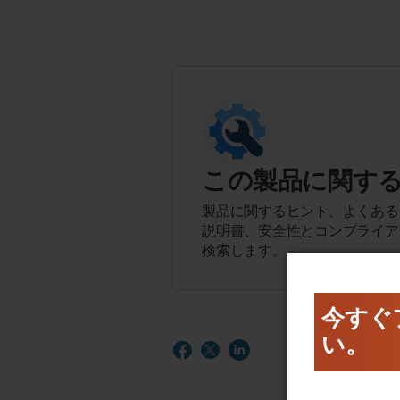
この製品に関す
製品に関するヒント、よくある
説明書、安全性とコンプライア
検索します。