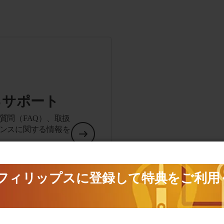
るサポート
質問（FAQ）、取扱
ンスに関する情報を