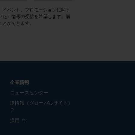
、イベント、プロモーションに関す
いた）情報の受信を希望します。購
ことができます。
企業情報
ニュースセンター
IR情報（グローバルサイト）
採用