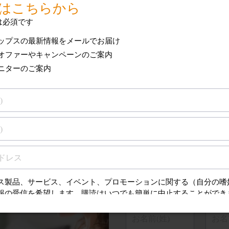
ご登録はこ
* この項目は必須です
フィリップスの最新情報
特別なオファーやキャン
製品モニターのご案内
お名前(姓)
お名