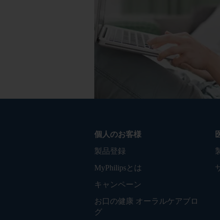
個人のお客様
製品登録
MyPhilipsとは
キャンペーン
お口の健康 オーラルケアブロ
グ