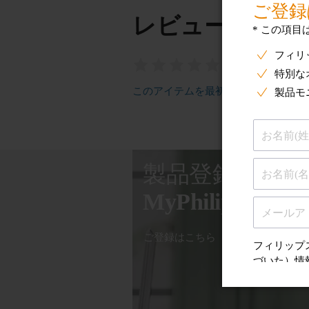
レビュー
このアイテムを最初にレビューする
製品登録
MyPhilips
ご登録はこちら