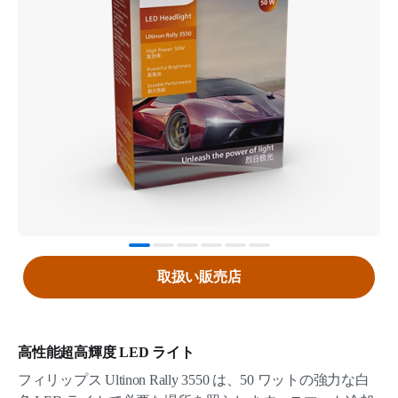
取扱い販売店
高性能超高輝度 LED ライト
フィリップス Ultinon Rally 3550 は、50 ワットの強力な白