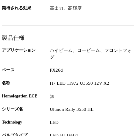
期待される効果
高出力、高輝度
製品仕様
アプリケーション
ハイビーム、ロービーム、フロントフォ
グ
ベース
PX26d
名称
H7 LED 11972 U3550 12V X2
Homologation ECE
無
シリーズ名
Ultinon Rally 3550 HL
Technology
LED
バルブタイプ
LED-HL [≈H7]