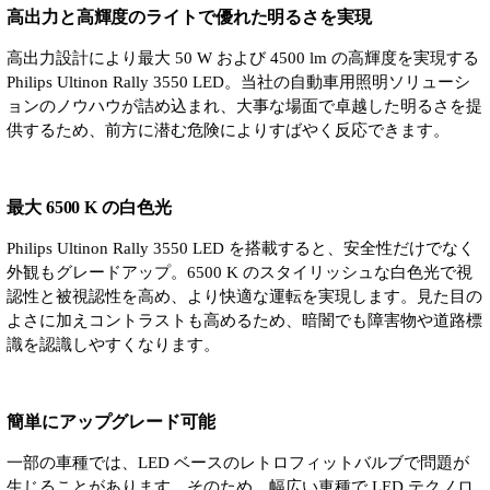
高出力と高輝度のライトで優れた明るさを実現
高出力設計により最大 50 W および 4500 lm の高輝度を実現する
Philips Ultinon Rally 3550 LED。当社の自動車用照明ソリューシ
ョンのノウハウが詰め込まれ、大事な場面で卓越した明るさを提
供するため、前方に潜む危険によりすばやく反応できます。
最大 6500 K の白色光
Philips Ultinon Rally 3550 LED を搭載すると、安全性だけでなく
外観もグレードアップ。6500 K のスタイリッシュな白色光で視
認性と被視認性を高め、より快適な運転を実現します。見た目の
よさに加えコントラストも高めるため、暗闇でも障害物や道路標
識を認識しやすくなります。
簡単にアップグレード可能
一部の車種では、LED ベースのレトロフィットバルブで問題が
生じることがあります。そのため、幅広い車種で LED テクノロ