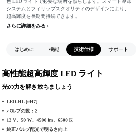
色 LED ライトで必要な場所を照らします。スマート冷却
システムとフィリップスクオリティのデザインにより、
超高輝度を長期間持続できます。
さらに詳細をみる
はじめに
機能
技術仕様
サポート
高性能超高輝度 LED ライト
光の力を解き放ちましょう
LED-HL [≈H7]
バルブの数：2
12 V、50 W、4500 lm、6500 K
純正バルブ配光で明るさ向上