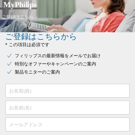
MyPhilips
ご登録はこちら
ご登録はこちらから
* この項目は必須です
フィリップスの最新情報をメールでお届け
特別なオファーやキャンペーンのご案内
製品モニターのご案内
お名前(姓)
お名前(名)
メールアドレス