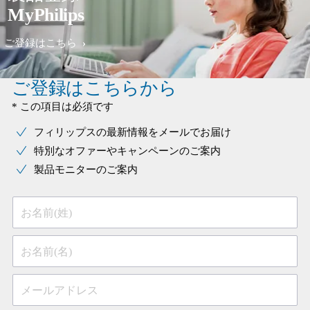
MyPhilips
ご登録はこちら
ご登録はこちらから
* この項目は必須です
フィリップスの最新情報をメールでお届け
特別なオファーやキャンペーンのご案内
製品モニターのご案内
お名前(姓)
お名前(名)
メールアドレス