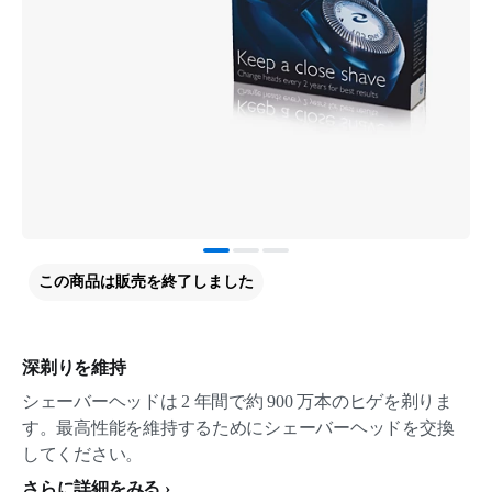
この商品は販売を終了しました
深剃りを維持
シェーバーヘッドは 2 年間で約 900 万本のヒゲを剃りま
す。最高性能を維持するためにシェーバーヘッドを交換
してください。
さらに詳細をみる