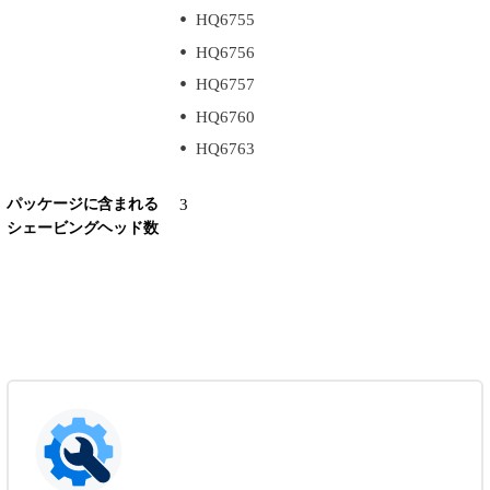
HQ6755
HQ6756
HQ6757
HQ6760
HQ6763
パッケージに含まれる
3
シェービングヘッド数