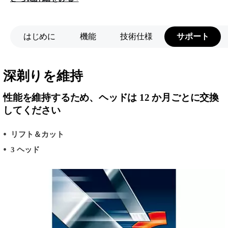
はじめに
機能
技術仕様
サポート
深剃りを維持
性能を維持するため、ヘッドは 12 か月ごとに交換
してください
リフト＆カット
3 ヘッド