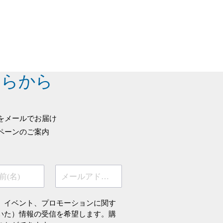
ちらから
をメールでお届け
ペーンのご案内
前(名)
メールアドレス
、イベント、プロモーションに関す
いた）情報の受信を希望します。購