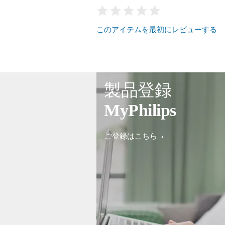
このアイテムを最初にレビューする
製品登録
MyPhilips
ご登録はこちら