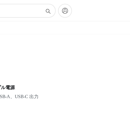
タブル電源
SB-A、USB-C 出力