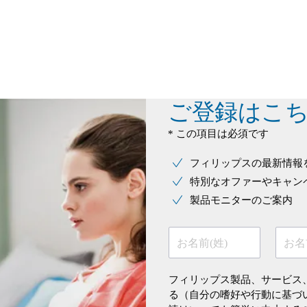
ご登録はこ
* この項目は必須です
フィリップスの最新情報
特別なオファーやキャン
製品モニターのご案内
お名前(姓)
お名
フィリップス製品、サービス
る（自分の嗜好や行動に基づ