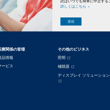
読はいつでも簡単に中止する
詳しくはこちら
医療関係の皆様
その他のビジネス
製品情報
照明
サービス
補聴器
ディスプレイ ソリューション