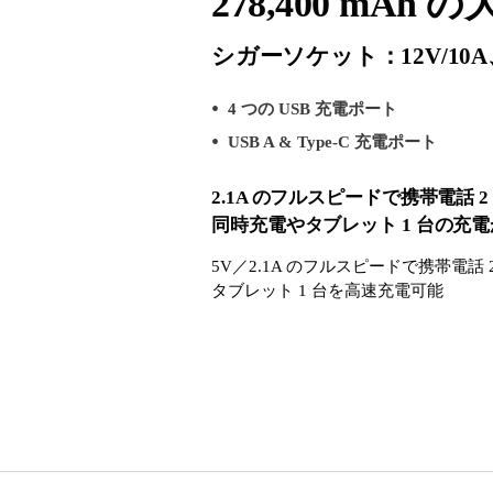
278,400 mA
シガーソケット：12V/10A、
4 つの USB 充電ポート
USB A & Type-C 充電ポート
2.1A のフルスピードで携帯電話 2
同時充電やタブレット 1 台の充
5V／2.1A のフルスピードで携帯電話 
タブレット 1 台を高速充電可能