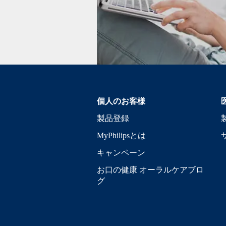
個人のお客様
製品登録
MyPhilipsとは
キャンペーン
お口の健康 オーラルケアブロ
グ