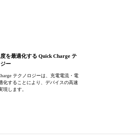
を最適化する Quick Charge テ
ロジー
k Charge テクノロジーは、充電電流・電
適化することにより、デバイスの高速
実現します。