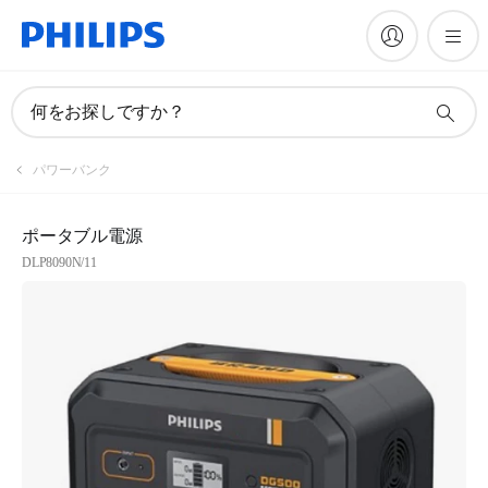
何をお探しですか？
パワーバンク
ポータブル電源
DLP8090N/11