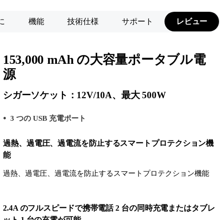
に
機能
技術仕様
サポート
レビュー
153,000 mAh の大容量ポータブル電
源
シガーソケット：12V/10A、最大 500W
3 つの USB 充電ポート
過熱、過電圧、過電流を防止するスマートプロテクション機
能
過熱、過電圧、過電流を防止するスマートプロテクション機能
2.4A のフルスピードで携帯電話 2 台の同時充電またはタブレ
ット 1 台の充電が可能